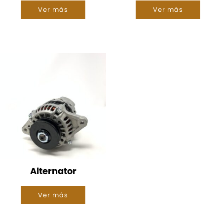
Ver más
Ver más
Alternator
Ver más