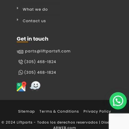
What we do
Contact us
Get in touch
parts@liftpartsfl.com
(305) 468-1824
(305) 468-1824
Sitemap
Terms & Conditions
Privacy Policy
© 2024 Liftparts - Todos los derechos reservados | Diseñado por
ARWEB.com