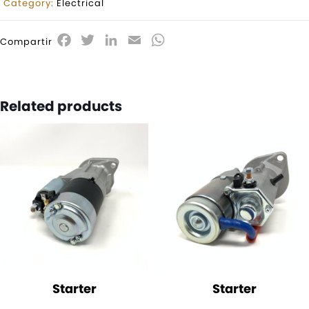
Category:
Electrical
Facebook
Twitter
LinkedIn
Email
WhatsApp
Compartir
Related products
Starter
Starter