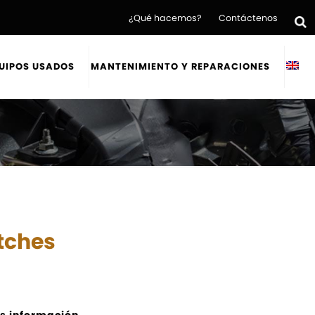
¿Qué hacemos?
Contáctenos
UIPOS USADOS
MANTENIMIENTO Y REPARACIONES
tches
s información