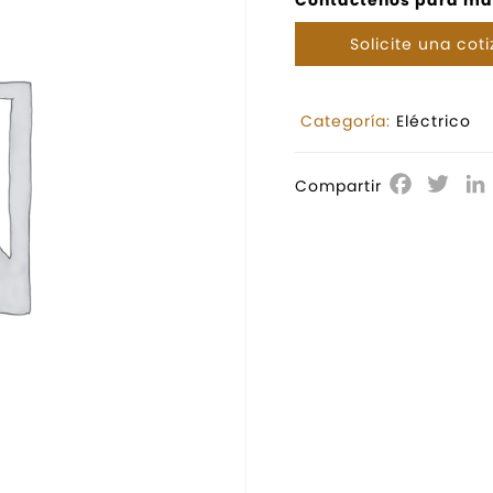
Solicite una cot
Categoría:
Eléctrico
Facebo
Twit
Compartir