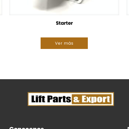
Starter
Ver más