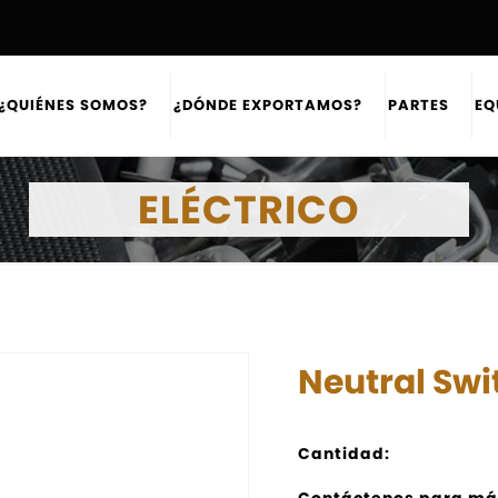
¿QUIÉNES SOMOS?
¿DÓNDE EXPORTAMOS?
PARTES
EQ
ELÉCTRICO
Neutral Swi
Cantidad:
Contáctenos para má