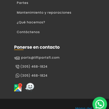
Partes
Mantenimiento y reparaciones
¿Qué hacemos?
Contáctenos
Ponerse en contacto
parts@liftpartsfl.com
(305) 468-1824
(305) 468-1824
Mapa del sitio