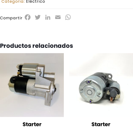
Categoría:
Eléctrico
Facebook
Twitter
LinkedIn
Email
WhatsApp
Compartir
Productos relacionados
Starter
Starter