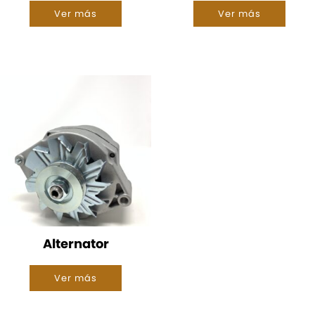
Ver más
Ver más
Alternator
Ver más