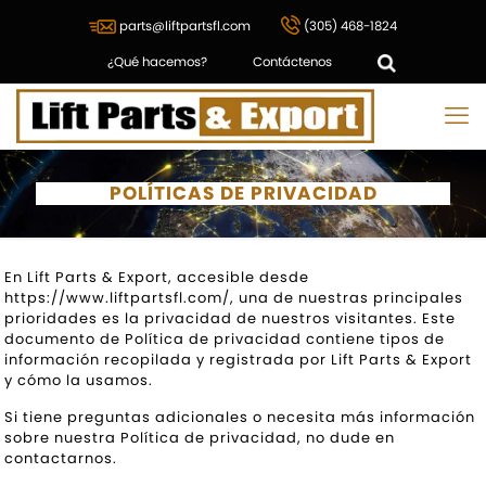
parts@liftpartsfl.com
(305) 468-1824
¿Qué hacemos?
Contáctenos
POLÍTICAS DE PRIVACIDAD
En Lift Parts & Export, accesible desde
https://www.liftpartsfl.com/, una de nuestras principales
prioridades es la privacidad de nuestros visitantes. Este
documento de Política de privacidad contiene tipos de
información recopilada y registrada por Lift Parts & Export
y cómo la usamos.
Si tiene preguntas adicionales o necesita más información
sobre nuestra Política de privacidad, no dude en
contactarnos.