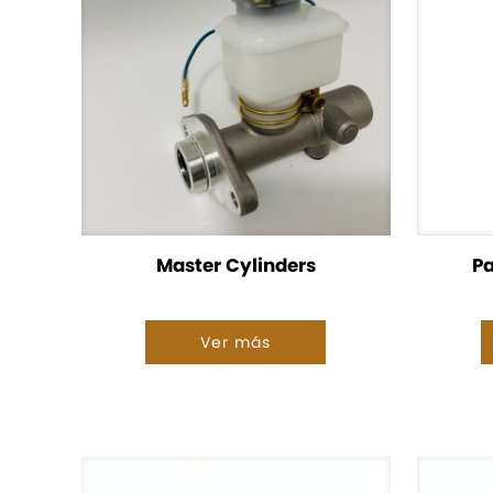
Master Cylinders
Pa
Ver más