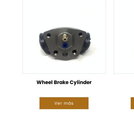
Wheel Brake Cylinder
Ver más