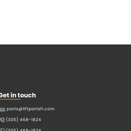
Get in touch
parts@liftpartsfl.com
(305) 468-1824
(305) 468-1824