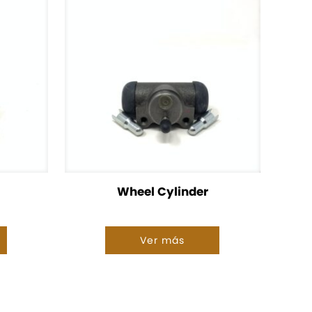
Wheel Cylinder
Ver más