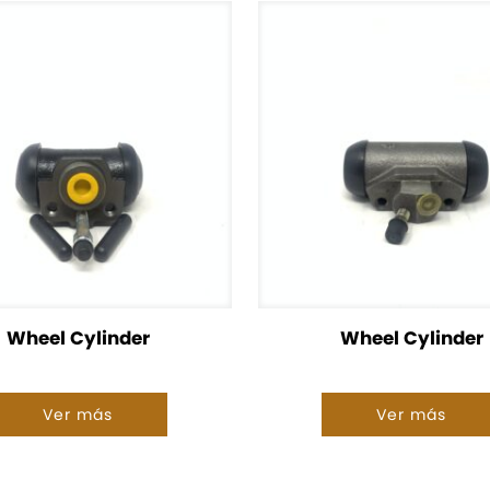
Wheel Cylinder
Wheel Cylinder
Ver más
Ver más