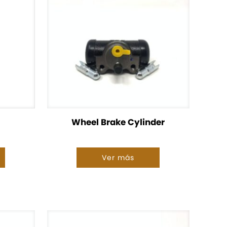
Wheel Brake Cylinder
Ver más