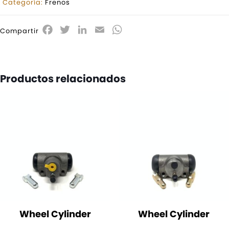
Categoría:
Frenos
Facebook
Twitter
LinkedIn
Email
WhatsApp
Compartir
Productos relacionados
Wheel Cylinder
Wheel Cylinder