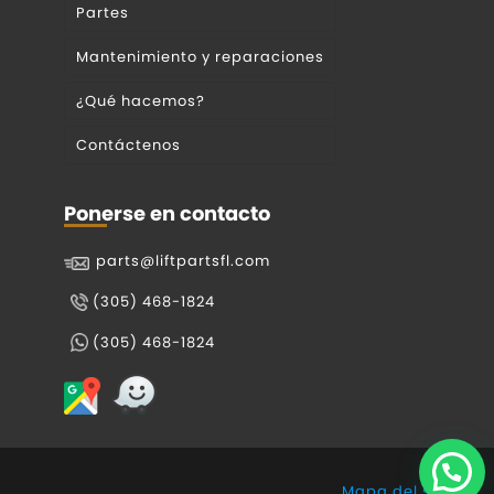
Partes
Mantenimiento y reparaciones
¿Qué hacemos?
Contáctenos
Ponerse en contacto
parts@liftpartsfl.com
(305) 468-1824
(305) 468-1824
Mapa del sitio