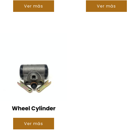
Ver más
Ver más
Wheel Cylinder
Ver más