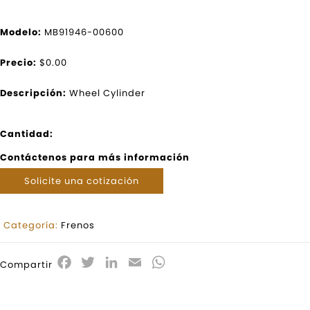
Modelo:
MB91946-00600
Precio:
$0.00
Descripción:
Wheel Cylinder
Cantidad:
Contáctenos para más información
Solicite una cotización
Categoría:
Frenos
Facebook
Twitter
LinkedIn
Email
WhatsApp
Compartir