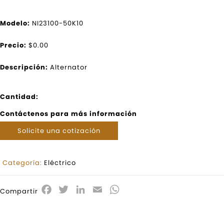
Modelo:
NI23100-50K10
Precio:
$0.00
Descripción:
Alternator
Cantidad:
Contáctenos para más información
Solicite una cotización
Categoría:
Eléctrico
Facebook
Twitter
LinkedIn
Email
WhatsApp
Compartir