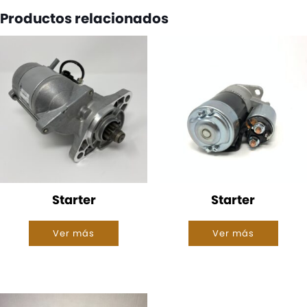
Productos relacionados
Starter
Starter
Ver más
Ver más