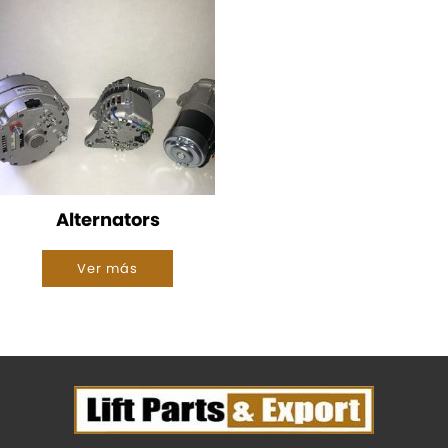
Alternators
Ver más