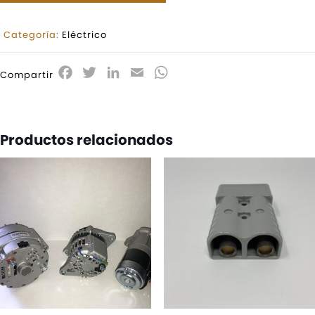
Categoría:
Eléctrico
Facebook
Twitter
LinkedIn
Email
WhatsApp
Compartir
Productos relacionados