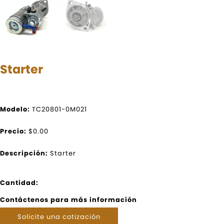
Starter
Modelo:
TC20801-0M021
Precio:
$0.00
Descripción:
Starter
Cantidad:
Contáctenos para más información
Solicite una cotización