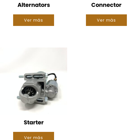
Alternators
Connector
Ver más
Ver más
Starter
Ver más