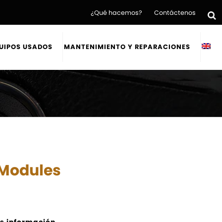
¿Qué hacemos?
Contáctenos
UIPOS USADOS
MANTENIMIENTO Y REPARACIONES
 Modules
s información