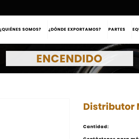
¿QUIÉNES SOMOS?
¿DÓNDE EXPORTAMOS?
PARTES
EQ
ENCENDIDO
Distributor
Cantidad:
Contáctenos para má