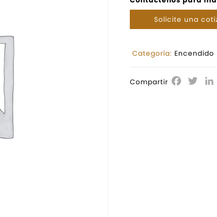
Solicite una cot
Categoría:
Encendido
Facebo
Twit
Compartir